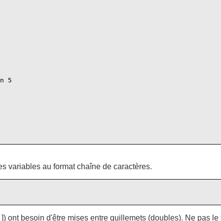
n 5

s variables au format chaîne de caractères.
 ]) ont besoin d'être mises entre guillemets (doubles). Ne pas l