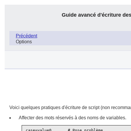
Guide avancé d'écriture des
Précédent
Options
Voici quelques pratiques d'écriture de script (non recomma
Affecter des mots réservés à des noms de variables.
case=value0       # Pose problème.
