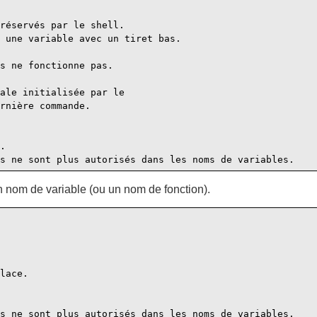
réservés par le shell.

 une variable avec un tiret bas.

s ne fonctionne pas.

ale initialisée par le

rnière commande.

.

un nom de variable (ou un nom de fonction).
lace.

s ne sont plus autorisés dans les noms de variables.
