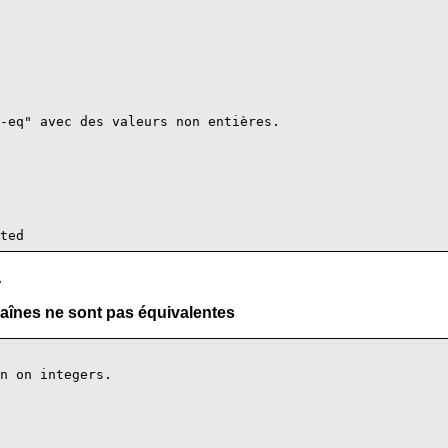
-eq" avec des valeurs non entières.

.
aînes ne sont pas équivalentes
n on integers.
