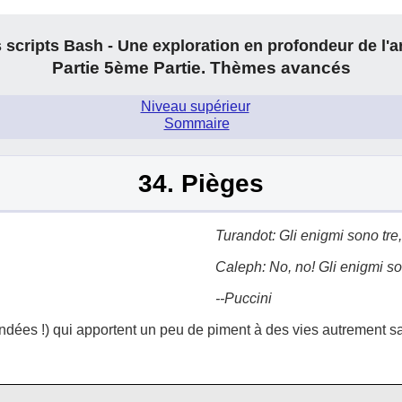
 scripts Bash - Une exploration en profondeur de l'a
Partie 5ème Partie. Thèmes avancés
Niveau supérieur
.
Sommaire
34. Pièges
Turandot:
Gli enigmi sono tre
Caleph:
No, no! Gli enigmi son
--Puccini
ndées !) qui apportent un peu de piment à des vies autrement san