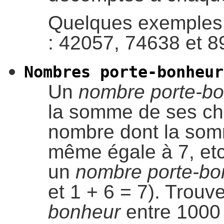
Quelques exemple
: 42057, 74638 et 8
Nombres porte-bonheur
Un
nombre porte-b
la somme de ses chi
nombre dont la somm
même égale à 7, etc
un
nombre porte-bo
et 1 + 6 = 7). Trouv
bonheur
entre 1000 