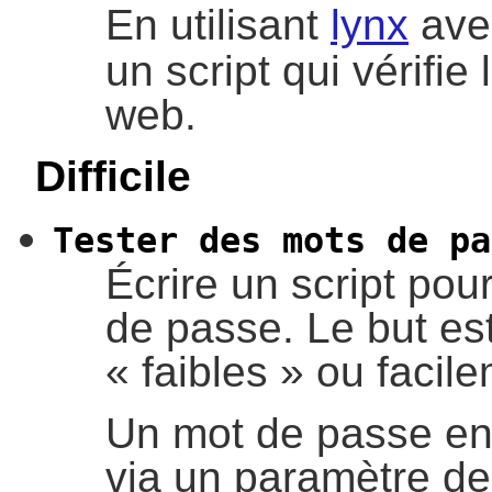
En utilisant
lynx
avec
un script qui vérifie
web.
Difficile
Tester des mots de pa
Écrire un script pour
de passe. Le but es
«
faibles
»
ou facile
Un mot de passe en 
via un paramètre d