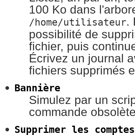
100 Ko dans l'arbor
.
/home/utilisateur
possibilité de supp
fichier, puis continu
Écrivez un journal 
fichiers supprimés e
Bannière
Simulez par un scrip
commande obsolèt
Supprimer les comptes