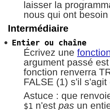
laisser la programma
nous qui ont besoin d
Intermédiaire
Entier ou chaîne
Écrivez une
fonctio
argument passé est 
fonction renverra TRU
FALSE (1) s'il s'agit
Astuce : que renvoi
n'est
pas
un entie
$1