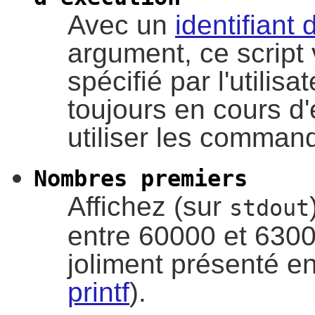
Avec un
identifiant
argument, ce script v
spécifié par l'utilis
toujours en cours d
utiliser les comma
Nombres premiers
Affichez (sur
stdout
entre 60000 et 63000
joliment présenté en
printf
).