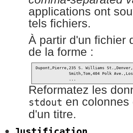
applications ont so
tels fichiers.
À partir d'un fichie
de la forme :
Dupont,Pierre,235 S. Williams St.,Denver,
              Smith,Tom,404 Polk Ave.,Los
Reformatez les donn
en colonnes 
stdout
d'un titre.
Justification