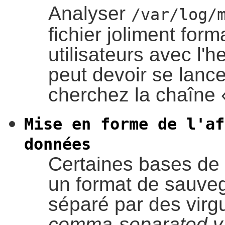
Analyser
/var/log/
fichier joliment fo
utilisateurs avec l'
peut devoir se lanc
cherchez la chaîne
Mise en forme de l'af
données
Certaines bases de 
un format de sauve
séparé par des vir
comma-separated v