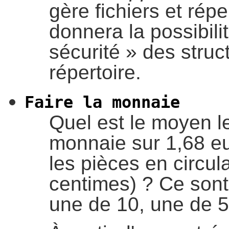
gère fichiers et rép
donnera la possibili
sécurité
»
des struc
répertoire.
Faire la monnaie
Quel est le moyen le
monnaie sur 1,68 eu
les pièces en circul
centimes) ? Ce sont
une de 10, une de 5 