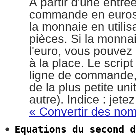
À partir d'une entrée
commande en euros e
la monnaie en utilis
pièces. Si la monna
l'euro, vous pouvez 
à la place. Le scrip
ligne de commande, 
de la plus petite un
autre). Indice : jetez
« Convertir des nom
Equations du second d