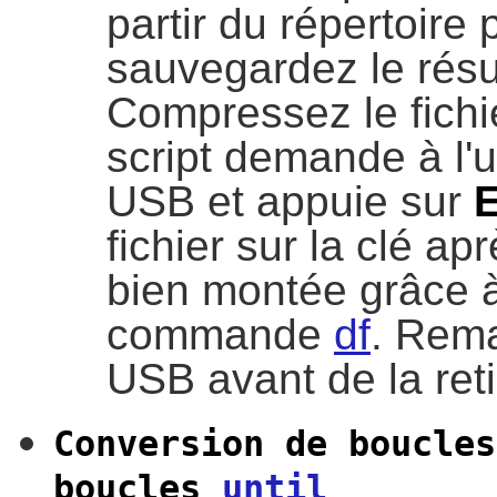
partir du répertoire 
sauvegardez le résul
Compressez le fichie
script demande à l'ut
USB et appuie sur
fichier sur la clé apr
bien montée grâce à 
commande
df
. Rema
USB avant de la reti
Conversion de boucle
boucles
until