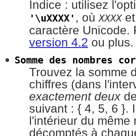
Indice : utilisez l'op
, où
et
'\uXXXX'
XXXX
caractère Unicode. P
version 4.2
ou plus.
Somme des nombres cor
Trouvez la somme d
chiffres (dans l'int
exactement deux
de
suivant : { 4, 5, 6 }
l'intérieur du même
décomptés à chaque