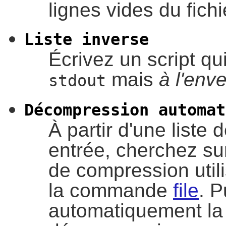
lignes vides du fichi
Liste inverse
Écrivez un script qu
mais
à l'env
stdout
Décompression automat
À partir d'une liste
entrée, cherchez sur
de compression utili
la commande
file
. P
automatiquement l