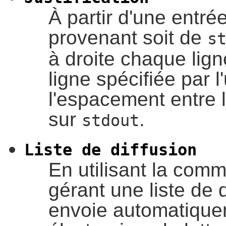
À partir d'une entré
provenant soit de
s
à droite chaque lig
ligne spécifiée par l
l'espacement entre l
sur
.
stdout
Liste de diffusion
En utilisant la co
gérant une liste de d
envoie automatiquem