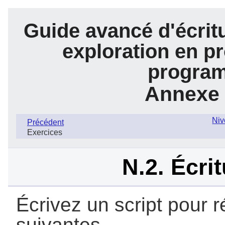
Guide avancé d'écrit
exploration en pr
program
Annexe 
Niv
Précédent
Exercices
N.2. Écri
Écrivez un script pour 
suivantes.