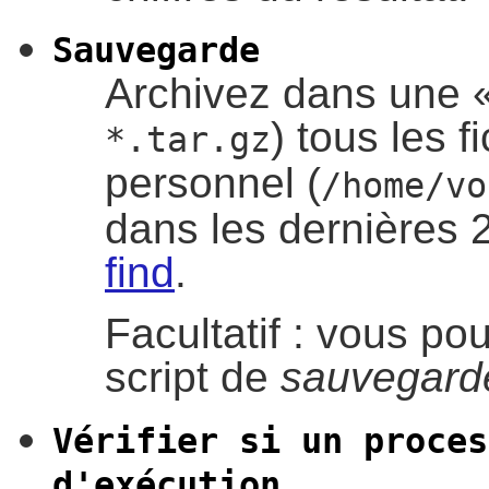
Sauvegarde
Archivez dans une
) tous les f
*.tar.gz
personnel (
/home/vo
dans les dernières 2
find
.
Facultatif : vous p
script de
sauvegard
Vérifier si un proces
d'exécution