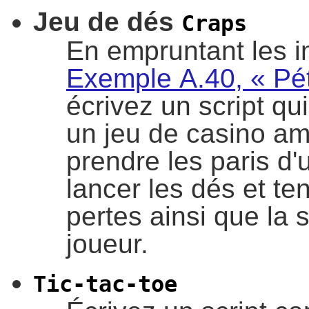
Jeu de dés
Craps
En empruntant les 
Exemple A.40, « Pét
écrivez un script qu
un jeu de casino amé
prendre les paris d'
lancer les dés et ten
pertes ainsi que la 
joueur.
Tic-tac-toe