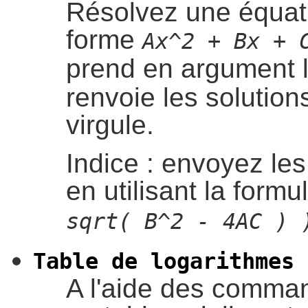
Résolvez une équat
forme
Ax^2 + Bx + 
prend en argument l
renvoie les solution
virgule.
Indice : envoyez les
en utilisant la form
sqrt( B^2 - 4AC ) 
Table de logarithmes
A l'aide des comm