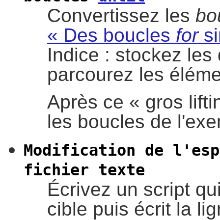
Convertissez les
bo
« Des boucles
for
si
Indice : stockez le
parcourez les éléme
Après ce
«
gros lifti
les boucles de l'ex
Modification de l'esp
fichier texte
Écrivez un script qui
cible puis écrit la l