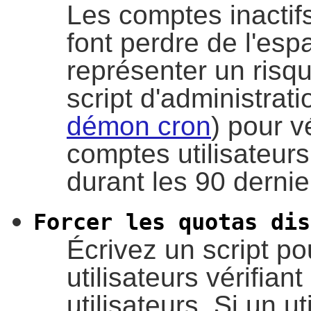
Les comptes inactif
font perdre de l'es
représenter un risqu
script d'administrat
démon cron
) pour v
comptes utilisateurs 
durant les 90 dernie
Forcer les quotas dis
Écrivez un script po
utilisateurs vérifiant
utilisateurs. Si un u