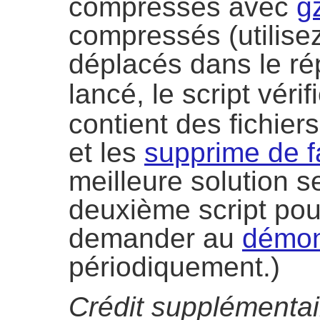
compressés avec
g
compressés (utilise
déplacés dans le ré
lancé, le script vérif
contient des fichier
et les
supprime de 
meilleure solution se
deuxième script pour
demander au
démon
périodiquement.)
Crédit supplémentai