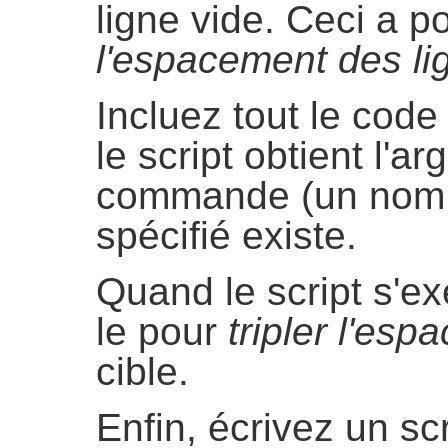
ligne vide. Ceci a p
l'espacement des li
Incluez tout le code
le script obtient l'
commande (un nom de 
spécifié existe.
Quand le script s'e
le pour
tripler l'es
cible.
Enfin, écrivez un sc