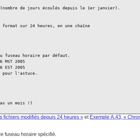
(nombre de jours écoulés depuis le 1er janvier).

 format sur 24 heures, en une chaîne

u fuseau horaire par défaut.

6 MST 2005

6 EST 2005

 pour l'astuce.

 

as un mois !)

 fichiers modifiés depuis 24 heures »
et
Exemple A.43, « Chro
le fuseau horaire spécifié.