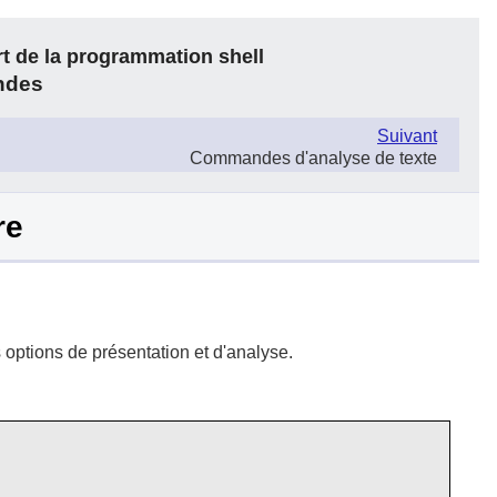
rt de la programmation shell
ndes
Suivant
Commandes d'analyse de texte
re
options de présentation et d'analyse.