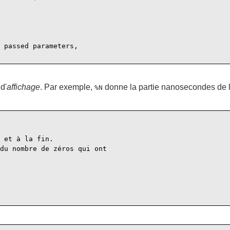
 passed parameters,

d'
affichage
. Par exemple,
donne la partie nanosecondes de l'
%N
 et à la fin.

du nombre de zéros qui ont
