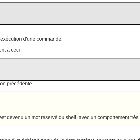
 d'exécution d'une commande.
t à ceci :
ion précédente.
est devenu un mot réservé du shell, avec un comportement très 