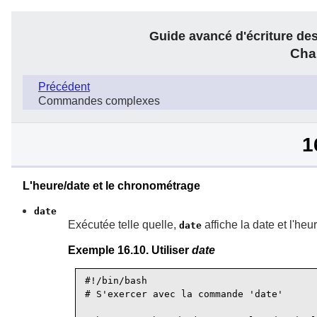
Guide avancé d'écriture des
Cha
Précédent
Commandes complexes
1
L'heure/date et le chronométrage
date
Exécutée telle quelle,
affiche la date et l'heu
date
Exemple 16.10. Utiliser
date
#!/bin/bash

# S'exercer avec la commande 'date'
