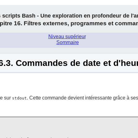
 scripts Bash - Une exploration en profondeur de l'a
pitre 16. Filtres externes, programmes et comma
Niveau supérieur
.
Sommaire
6.3. Commandes de date et d'heu
re sur
. Cette commande devient intéressante grâce à ses 
stdout