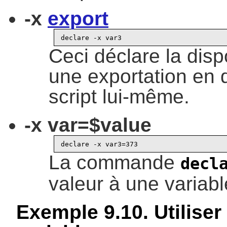
-x
export
Ceci déclare la disp
une exportation en 
script lui-même.
-x var=$value
La commande
decl
valeur à une variabl
Exemple 9.10. Utiliser