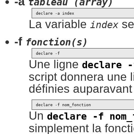
-a
tableau (array)
La variable
se
index
-f
fonction(s)
Une ligne
declare -
script donnera une l
définies auparavant 
Un
declare -f nom_
simplement la fonc