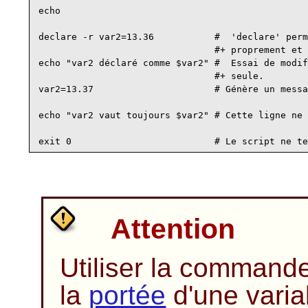
echo

declare -r var2=13.36           #  'declare' perm
                                #+ proprement et 
echo "var2 déclaré comme $var2" #  Essai de modif
                                #+ seule.

var2=13.37                      # Génère un messa
echo "var2 vaut toujours $var2" # Cette ligne ne 
Attention
Utiliser la command
la
portée
d'une varia