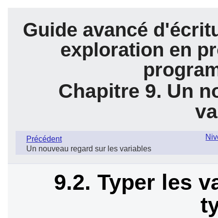
Guide avancé d'écrit
exploration en pr
program
Chapitre 9. Un n
va
Niv
Précédent
Un nouveau regard sur les variables
9.2. Typer les v
t