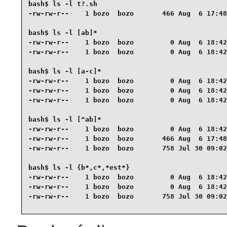
bash$ 
ls -l t?.sh
-rw-rw-r--    1 bozo  bozo       466 Aug  6 17:48
bash$ 
ls -l [ab]*
-rw-rw-r--    1 bozo  bozo         0 Aug  6 18:42
-rw-rw-r--    1 bozo  bozo         0 Aug  6 18:42
bash$ 
ls -l [a-c]*
-rw-rw-r--    1 bozo  bozo         0 Aug  6 18:42
-rw-rw-r--    1 bozo  bozo         0 Aug  6 18:42
-rw-rw-r--    1 bozo  bozo         0 Aug  6 18:42
bash$ 
ls -l [^ab]*
-rw-rw-r--    1 bozo  bozo         0 Aug  6 18:42
-rw-rw-r--    1 bozo  bozo       466 Aug  6 17:48
-rw-rw-r--    1 bozo  bozo       758 Jul 30 09:02
bash$ 
ls -l {b*,c*,*est*}
-rw-rw-r--    1 bozo  bozo         0 Aug  6 18:42
-rw-rw-r--    1 bozo  bozo         0 Aug  6 18:42
-rw-rw-r--    1 bozo  bozo       758 Jul 30 09:02