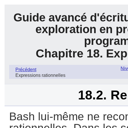
Guide avancé d'écrit
exploration en pr
program
Chapitre 18. Exp
Niv
Précédent
Expressions rationnelles
18.2. R
Bash lui-même ne recon
rationnelles. Dans les 