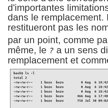
d'importantes limitation
dans le remplacement.
restitueront pas les n
par un point, comme p
même, le
a un sens di
?
remplacement et comme
bash$ 
ls -l
total 2

-rw-rw-r--    1 bozo  bozo         0 Aug  6 18:42
-rw-rw-r--    1 bozo  bozo         0 Aug  6 18:42
-rw-rw-r--    1 bozo  bozo         0 Aug  6 18:42
-rw-rw-r--    1 bozo  bozo       466 Aug  6 17:48
-rw-rw-r--    1 bozo  bozo       758 Jul 30 09:02