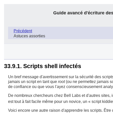
Guide avancé d'écriture des
Précédent
Astuces assorties
33.9.1. Scripts shell infectés
Un bref message d'avertissement sur la sécurité des scripts
jamais un script en tant que
root
(ou ne permettez jamais s
de confiance ou que vous l'ayez consenscieusement analysé 
De nombreux chercheurs chez Bell Labs et d'autres sites, in
est tout à fait facile même pour un novice, un «
script kiddie
Voici encore une autre raison d'apprendre les scripts. Être