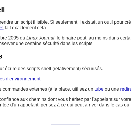
ll
endre un script illisible. Si seulement il existait un outil pour cr
es
fait exactement cela.
obre 2005 du
Linux Journal
, le binaire peut, au moins dans certa
onserver une certaine sécurité dans les scripts.
s
 écrire des scripts shell (relativement) sécurisés.
les d'environnement
.
commandes externes (à la place, utilisez un
tube
ou une
redir
confiance aux chemins dont vous héritez par l'appelant sur votre 
itée d'un appelant, pensez à ce qui peut arriver dans le cas où 