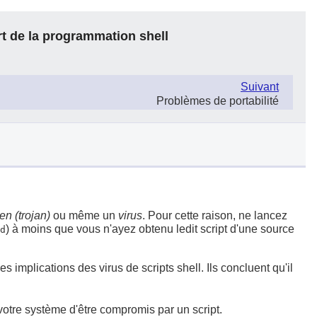
rt de la programmation shell
Suivant
Problèmes de portabilité
en (trojan)
ou même un
virus
. Pour cette raison, ne lancez
) à moins que vous n'ayez obtenu ledit script d'une source
d
implications des virus de scripts shell. Ils concluent qu'il
votre système d'être compromis par un script.