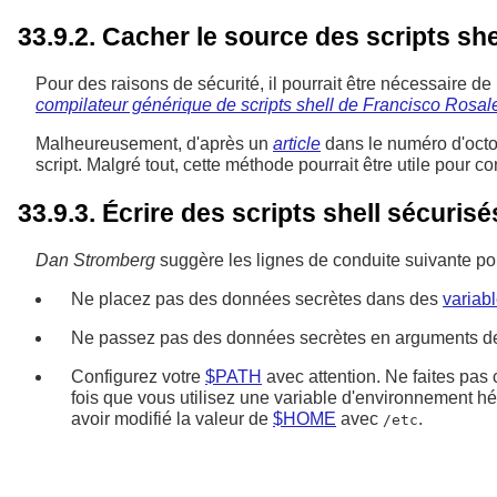
33.9.2. Cacher le source des scripts she
Pour des raisons de sécurité, il pourrait être nécessaire de r
compilateur générique de scripts shell de Francisco Rosal
Malheureusement, d'après un
article
dans le numéro d'oct
script. Malgré tout, cette méthode pourrait être utile pour c
33.9.3. Écrire des scripts shell sécurisé
Dan Stromberg
suggère les lignes de conduite suivante pour
Ne placez pas des données secrètes dans des
variab
Ne passez pas des données secrètes en arguments de 
Configurez votre
$PATH
avec attention. Ne faites pas 
fois que vous utilisez une variable d'environnement hér
avoir modifié la valeur de
$HOME
avec
.
/etc