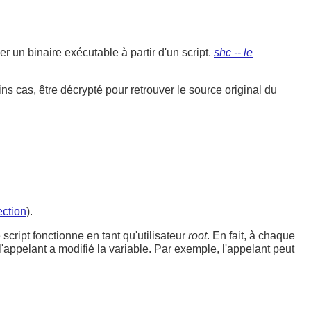
éer un binaire exécutable à partir d'un script.
shc -- le
ins cas, être décrypté pour retrouver le source original du
ection
).
script fonctionne en tant qu'utilisateur
root
. En fait, à chaque
l'appelant a modifié la variable. Par exemple, l'appelant peut