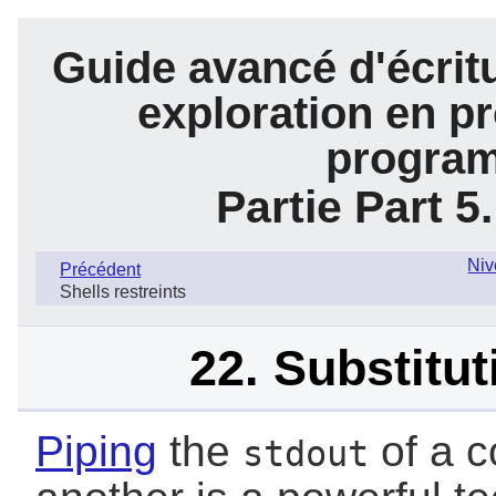
Guide avancé d'écrit
exploration en pr
program
Partie Part 
Niv
Précédent
Shells restreints
22. Substitu
Piping
the
of a 
stdout