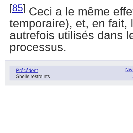
[
85
]
Ceci a le même effe
temporaire), et, en fait
autrefois utilisés dans l
processus.
Niv
Précédent
Shells restreints