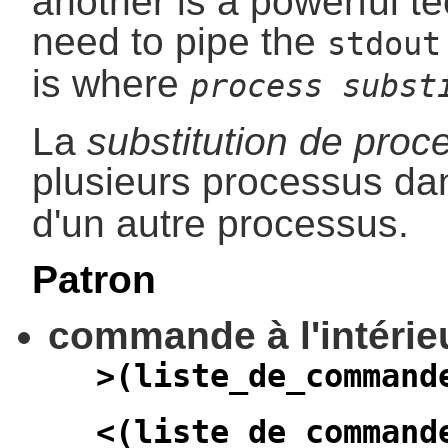
another is a powerful te
need to pipe the
stdout
is where
process subst
La
substitution de proc
plusieurs processus da
d'un autre processus.
Patron
commande à l'intérie
>(liste_de_command
<(liste_de_command