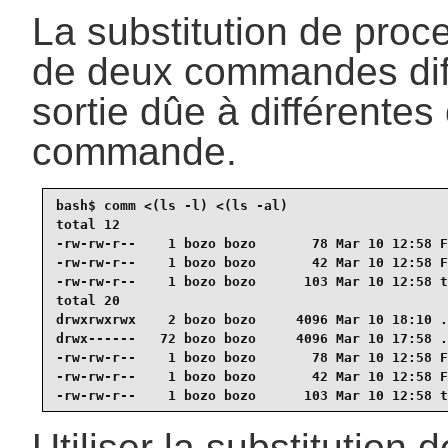
La substitution de proc
de deux commandes diff
sortie dûe à différente
commande.
bash$ 
comm <(ls -l) <(ls -al)
total 12

-rw-rw-r--    1 bozo bozo       78 Mar 10 12:58 F
-rw-rw-r--    1 bozo bozo       42 Mar 10 12:58 F
-rw-rw-r--    1 bozo bozo      103 Mar 10 12:58 t
total 20

drwxrwxrwx    2 bozo bozo     4096 Mar 10 18:10 .

drwx------   72 bozo bozo     4096 Mar 10 17:58 .
-rw-rw-r--    1 bozo bozo       78 Mar 10 12:58 F
-rw-rw-r--    1 bozo bozo       42 Mar 10 12:58 F
-rw-rw-r--    1 bozo bozo      103 Mar 10 12:58 t
Utiliser la substitution