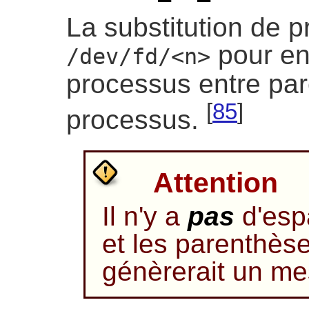
La substitution de pr
pour env
/dev/fd/<n>
processus entre par
[
85
]
processus.
Attention
Il n'y a
pas
d'esp
et les parenthèse
génèrerait un me