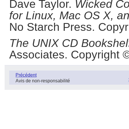
Dave
Taylor
.
Wicked Coo
for Linux, Mac OS X, a
No Starch Press.
Copyr
The UNIX CD Bookshel
Associates.
Copyright 
Précédent
Avis de non-responsabilité