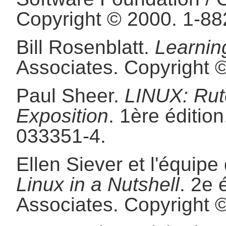
Copyright © 2000.
1-88
Bill
Rosenblatt
.
Learnin
Associates.
Copyright 
Paul
Sheer
.
LINUX: Rute
Exposition
.
1ère édition
033351-4.
Ellen
Siever
et
l'équipe
Linux in a Nutshell
.
2e é
Associates.
Copyright 