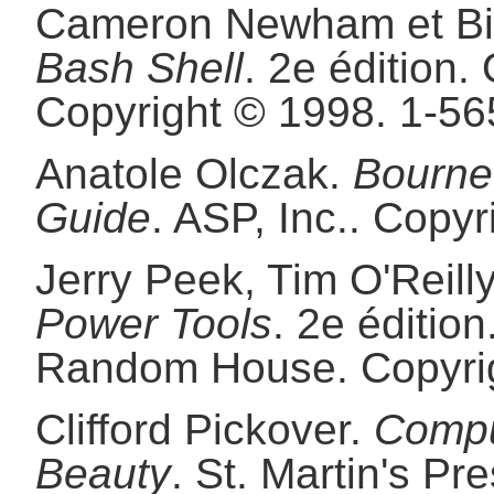
Cameron
Newham
et
Bi
Bash Shell
.
2e édition.
Copyright © 1998.
1-56
Anatole
Olczak
.
Bourne
Guide
.
ASP, Inc..
Copyr
Jerry
Peek
,
Tim
O'Reilly
Power Tools
.
2e édition
Random House.
Copyri
Clifford
Pickover
.
Compu
Beauty
.
St. Martin's Pre