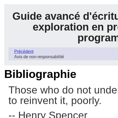
Guide avancé d'écrit
exploration en pr
program
Précédent
Avis de non-responsabilité
Bibliographie
Those who do not und
to reinvent it, poorly.
-- Henry Spencer