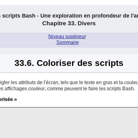
 scripts Bash - Une exploration en profondeur de l'a
Chapitre 33. Divers
Niveau supérieur
.
Sommaire
33.6. Coloriser des scripts
ler les attributs de l'écran, tels que le texte en gras et la coule
s affichages
couleur
, comme peuvent le faire les scripts Bash.
orisée
»