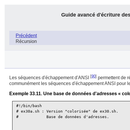
Guide avancé d'écriture des
Précédent
Récursion
[
90
]
Les séquences d'échappement d'ANSI
permettent de rég
communément les séquences d'échappement ANSI pour le
Exemple 33.11. Une base de données d'adresses «
col
#!/bin/bash

# ex30a.sh : Version "colorisée" de ex30.sh.

#            Base de données d'adresses.
