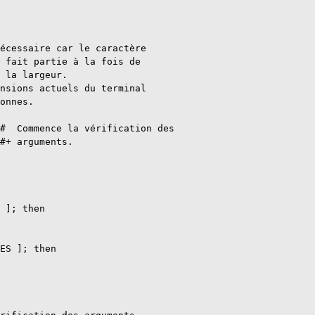
écessaire car le caractère

 fait partie à la fois de

 la largeur.

nsions actuels du terminal

onnes.

#  Commence la vérification des

#+ arguments.

 ]; then

ES ]; then
