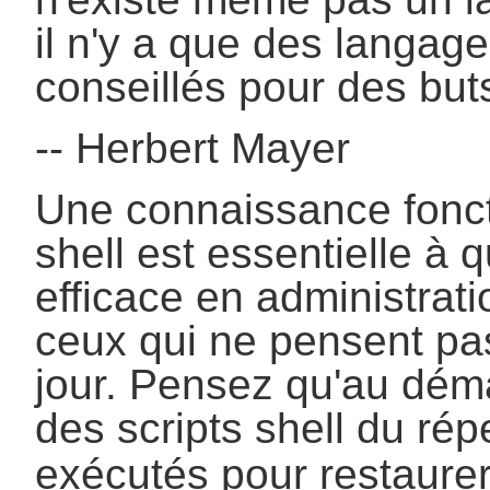
il n'y a que des langag
conseillés pour des buts
-- Herbert Mayer
Une connaissance fonct
shell est essentielle à
efficace en administra
ceux qui ne pensent pas
jour. Pensez qu'au dém
des scripts shell du rép
exécutés pour restaurer