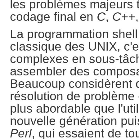
les problèmes majeurs t
codage final en
C
,
C++
La programmation shell
classique des UNIX, c'es
complexes en sous-tâch
assembler des composant
Beaucoup considèrent q
résolution de problème 
plus abordable que l'uti
nouvelle génération p
Perl
, qui essaient de to