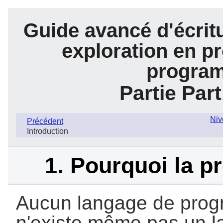
Guide avancé d'écrit
exploration en pr
program
Partie Part
Niv
Précédent
Introduction
1. Pourquoi la p
Aucun langage de progra
n'existe même pas un la