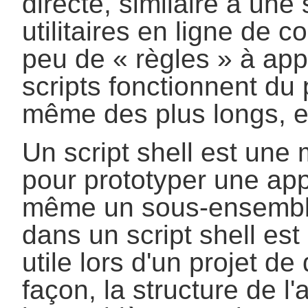
directe, similaire à une 
utilitaires en ligne de 
peu de «
règles
» à appr
scripts fonctionnent du
même des plus longs, e
Un script shell est un
pour prototyper une app
même un sous-ensemble 
dans un script shell es
utile lors d'un projet d
façon, la structure de l'