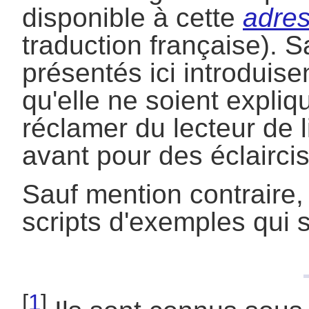
disponible à cette
adre
traduction française). S
présentés ici introduise
qu'elle ne soient expliq
réclamer du lecteur de 
avant pour des éclairci
Sauf mention contraire, 
scripts d'exemples qui s
[
1
]