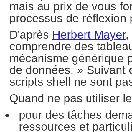
mais au prix de vous fo
processus de réflexion p
D'après
Herbert Mayer
,
comprendre des tableau
mécanisme générique po
de données.
» Suivant c
scripts shell ne sont pa
Quand ne pas utiliser le
pour des tâches dem
ressources et particul