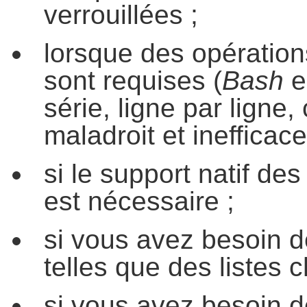
verrouillées ;
lorsque des opération
sont requises (
Bash
es
série, ligne par ligne,
maladroit et inefficace
si le support natif de
est nécessaire ;
si vous avez besoin d
telles que des listes 
si vous avez besoin 