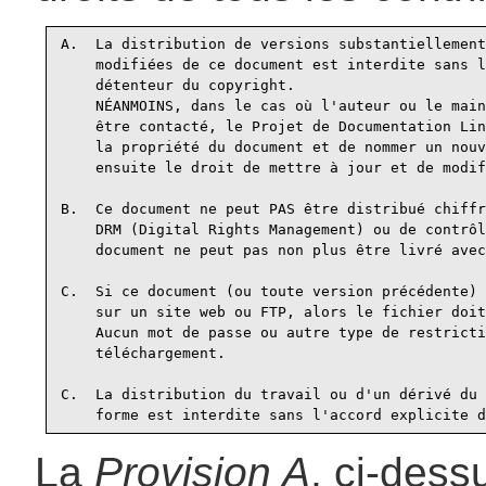
A.  La distribution de versions substantiellement

    modifiées de ce document est interdite sans l
    détenteur du copyright.

    NÉANMOINS, dans le cas où l'auteur ou le main
    être contacté, le Projet de Documentation Lin
    la propriété du document et de nommer un nouv
    ensuite le droit de mettre à jour et de modif
B.  Ce document ne peut PAS être distribué chiffr
    DRM (Digital Rights Management) ou de contrôl
    document ne peut pas non plus être livré avec
C.  Si ce document (ou toute version précédente) 
    sur un site web ou FTP, alors le fichier doit
    Aucun mot de passe ou autre type de restricti
    téléchargement.

C.  La distribution du travail ou d'un dérivé du 
La
Provision A
, ci-dessu