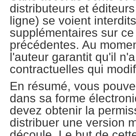
distributeurs et éditeurs
ligne) se voient interdit
supplémentaires sur ce
précédentes. Au moment
l'auteur garantit qu'il n'
contractuelles qui modif
En résumé, vous pouvez 
dans sa forme électron
devez obtenir la permis
distribuer une version m
découle. Le but de cette