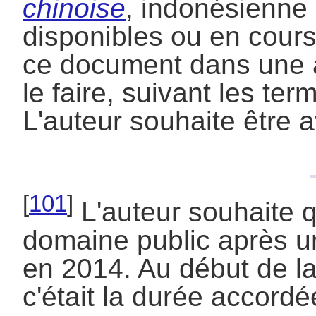
chinoise
, indonésienne 
disponibles ou en cours
ce document dans une a
le faire, suivant les te
L'auteur souhaite être av
[
101
]
L'auteur souhaite qu
domaine public après u
en 2014. Au début de la
c'était la durée accordé