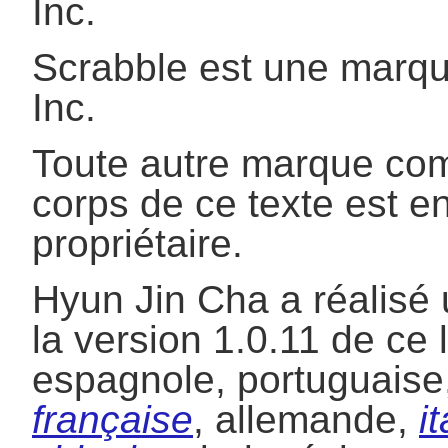
Inc.
Scrabble est une marqu
Inc.
Toute autre marque co
corps de ce texte est e
propriétaire.
Hyun Jin Cha a réalisé
la version 1.0.11 de ce 
espagnole, portuguaise
française
, allemande,
i