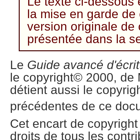
Le texte ci-dessous 
la mise en garde de
version originale de
présentée dans la sec
Le
Guide avancé d'écrit
le
copyright
© 2000, de 
détient aussi le copyrig
précédentes de ce doc
Cet encart de copyright
droits de tous les cont