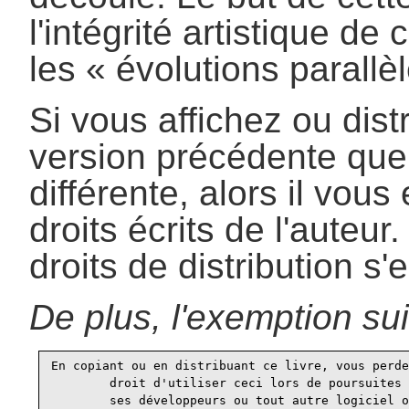
l'intégrité artistique d
les «
évolutions parallè
Si vous affichez ou dis
version précédente quelq
différente, alors il vou
droits écrits de l'auteur.
droits de distribution s'
De plus, l'exemption sui
En copiant ou en distribuant ce livre, vous perde
        droit d'utiliser ceci lors de poursuites 
        ses développeurs ou tout autre logiciel o